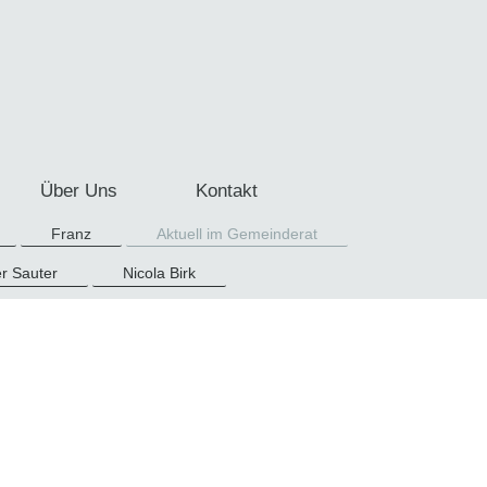
Über Uns
Kontakt
Franz
Aktuell im Gemeinderat
r Sauter
Nicola Birk