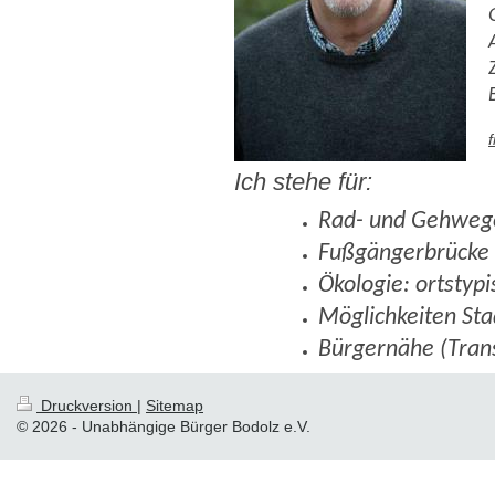
Ich stehe für:
Rad- und Gehweg
Fußgängerbrücke
Ökologie: ortstyp
Möglichkeiten St
Bürgernähe (Tran
Druckversion
|
Sitemap
© 2026 - Unabhängige Bürger Bodolz e.V.