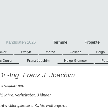
Kandidaten 2026
Termine
Projekte
olker
Evelyn
Marco
Gesche
Helga
s Durrer
Franz Joachim
Helga Glemser
Pete
Dr.-Ing. Franz J. Joachim
Listenplatz 804
71 Jahre, verheiratet, 3 Kinder
Entwicklungsleiter i. R., Verwaltungsrat