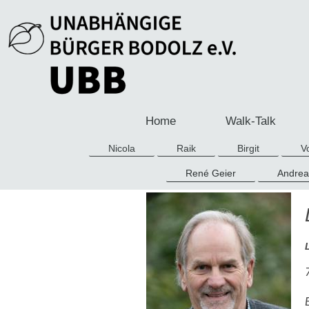
Home
Walk-Talk
Nicola
Raik
Birgit
V
René Geier
Andrea