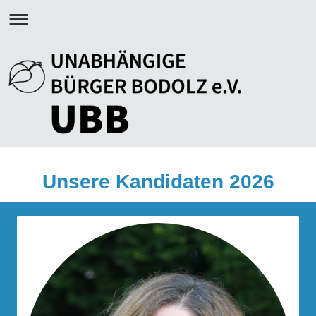
Unsere Kandidaten 2026