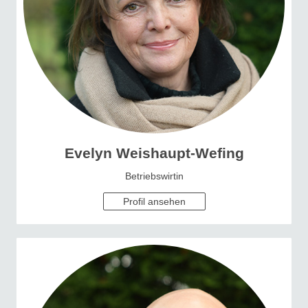
Evelyn Weishaupt-Wefing
Betriebswirtin
Profil ansehen