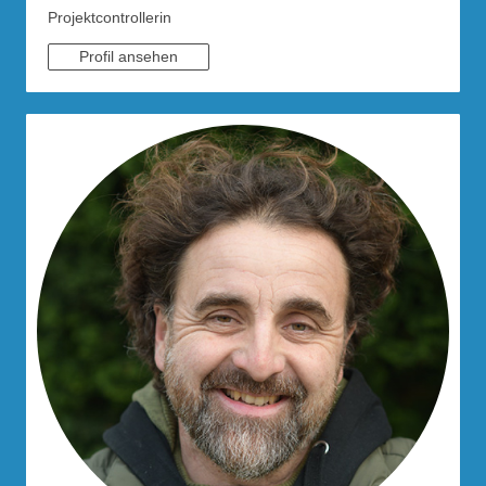
Projektcontrollerin
Profil ansehen