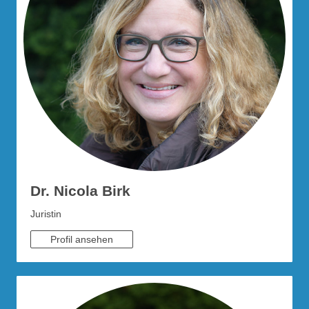
Dr. Nicola Birk
Juristin
Profil ansehen