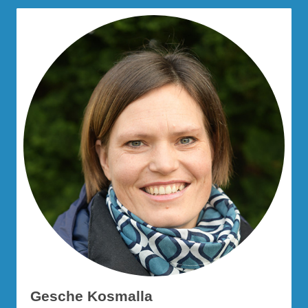
Gesche Kosmalla