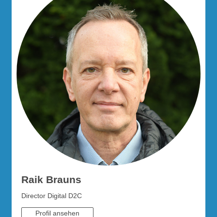
Raik Brauns
Director Digital D2C
Profil ansehen